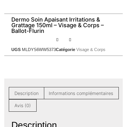
Dermo Soin Apaisant Irritations &
Grattage 150ml – Visage & Corps –
Ballot-Flurin
UGS
MLDYS6WW5373
Catégorie
Visage & Corps
Description
Informations complémentaires
Avis (0)
Description