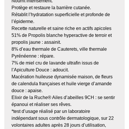
Nourrit intensément.
Protège et restaure la barrière cutanée.
Rétablit l’hydratation superficielle et profonde de
l’épiderme.
Recette naturelle et saine riche en actifs apicoles
51% de Propolis blanche hyperactive de terroir et
propolis jaune : assainit.
8% d’eau thermale de Cauterets, ville thermale
Pyrénéenne : répare.
7% de miel cru de lavande ultrafin issus de
l’Apiculture Douce : adoucit.
Macération huileuse dynamisée maison, de fleurs
de calendula françaises et huile vierge d’amande
douce : apaise.
Elixir de la Ruche® Ailes d’abeilles 9CH : se sentir
épanoui et réaliser ses rêves.
*test d’usage réalisé par un laboratoire
indépendant sous contrôle dermatologique, sur 22
volontaires adultes après 28 jours d’utilisation,