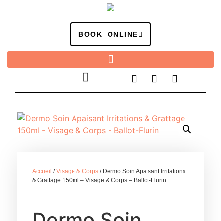
BOOK ONLINE
Accueil
/
Visage & Corps
/ Dermo Soin Apaisant Irritations
& Grattage 150ml – Visage & Corps – Ballot-Flurin
Dermo Soin