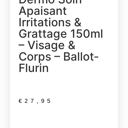
Apaisant
Irritations &
Grattage 150ml
– Visage &
Corps – Ballot-
Flurin
€
27,95