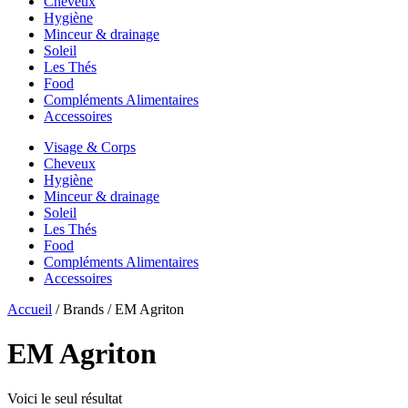
Cheveux
Hygiène
Minceur & drainage
Soleil
Les Thés
Food
Compléments Alimentaires
Accessoires
Visage & Corps
Cheveux
Hygiène
Minceur & drainage
Soleil
Les Thés
Food
Compléments Alimentaires
Accessoires
Accueil
/ Brands / EM Agriton
EM Agriton
Voici le seul résultat