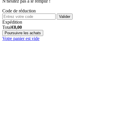
N'hésitez pas à le remplir !
Code de réduction
Valider
Expédition
Total
€
0,00
Poursuivre les achats
Votre panier est vide