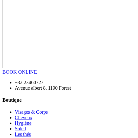
BOOK ONLINE
+32 23460727
Avenue albert 8, 1190 Forest
Boutique
Visages & Corps
Cheveux
Hygiène
Soleil
Les thés