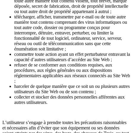
toute autre manière tout contenu violent, tout brevet, marque
déposée, secret de fabrication, droit de propriété intellectuelle
ou tout autre droit de propriété appartenant à autrui ;
télécharger, afficher, transmettre par e-mail ou de toute autre
manière tout contenu comprenant des virus informatiques ou
tout autre code, dossier ou programme conçus pour
interrompre, détruire, entraver, perturber, ou limiter la
fonctionnalité de tout logiciel, ordinateur, service, serveur,
réseau ou outil de télécommunication sans que cette
énumération soit limitative ;
commettre toute action ayant un effet perturbateur entravant la
capacité d’autres utilisateurs d’accéder au Site Web ;
refuser de se conformer aux conditions requises, aux
procédures, aux règles générales ou aux dispositions
réglementaires applicables aux réseaux connectés au Site Web
;
harceler de quelque manière que ce soit un ou plusieurs autres
utilisateurs du Site Web ou de son contenu ;
collecter et stocker des données personnelles afférentes aux
autres utilisateurs.
L’utilisateur s’engage à prendre toutes les précautions raisonnables
et nécessaires afin d’éviter que son équipement ou ses données