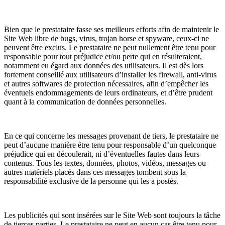
Bien que le prestataire fasse ses meilleurs efforts afin de maintenir le
Site Web libre de bugs, virus, trojan horse et spyware, ceux-ci ne
peuvent être exclus. Le prestataire ne peut nullement être tenu pour
responsable pour tout préjudice et/ou perte qui en résulteraient,
notamment eu égard aux données des utilisateurs. Il est dès lors
fortement conseillé aux utilisateurs d’installer les firewall, anti-virus
et autres softwares de protection nécessaires, afin d’empêcher les
éventuels endommagements de leurs ordinateurs, et d’être prudent
quant à la communication de données personnelles.
En ce qui concerne les messages provenant de tiers, le prestataire ne
peut d’aucune manière être tenu pour responsable d’un quelconque
préjudice qui en découlerait, ni d’éventuelles fautes dans leurs
contenus. Tous les textes, données, photos, vidéos, messages ou
autres matériels placés dans ces messages tombent sous la
responsabilité exclusive de la personne qui les a postés.
Les publicités qui sont insérées sur le Site Web sont toujours la tâche
de tierces parties. Le prestataire ne peut en aucun cas être tenu pour