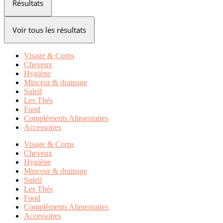
Résultats
Voir tous les résultats
Visage & Corps
Cheveux
Hygiène
Minceur & drainage
Soleil
Les Thés
Food
Compléments Alimentaires
Accessoires
Visage & Corps
Cheveux
Hygiène
Minceur & drainage
Soleil
Les Thés
Food
Compléments Alimentaires
Accessoires