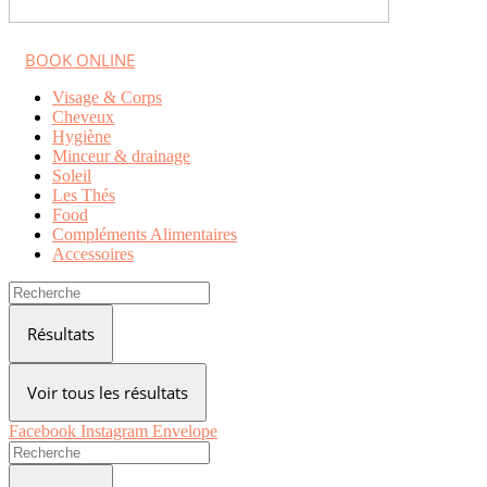
BOOK ONLINE
Visage & Corps
Cheveux
Hygiène
Minceur & drainage
Soleil
Les Thés
Food
Compléments Alimentaires
Accessoires
Search
...
Résultats
Voir tous les résultats
Facebook
Instagram
Envelope
Search
...