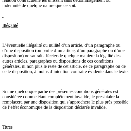
relation contractuelle les unissant sans dédommagement ou
indemnité de quelque nature que ce soit.
Illégalité
L’éventuelle illégalité ou nullité d’un article, d’un paragraphe ou
d’une disposition (ou partie d’un article, d’un paragraphe ou d’une
disposition) ne saurait affecter de quelque manière la légalité des
autres articles, paragraphes ou dispositions de ces conditions
générales, ni non plus le reste de cet article, de ce paragraphe ou de
cette disposition, à moins d’intention contraire évidente dans le texte.
Si une quelconque partie des présentes conditions générales est
considérée comme étant complètement invalide, le prestataire la
remplacera par une disposition qui s’approchera le plus près possible
de l’effet économique de la disposition déclarée invalide.
Titres