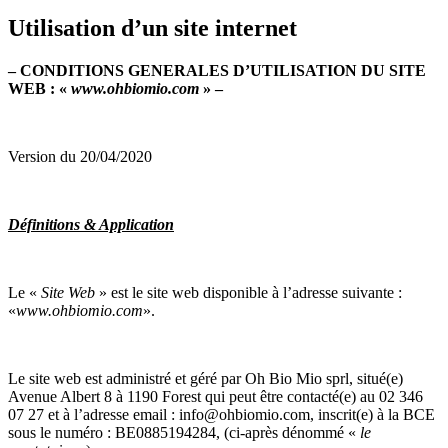
Utilisation d’un site internet
– CONDITIONS GENERALES D’UTILISATION DU SITE
WEB : «
www.ohbiomio.com
» –
Version du 20/04/2020
Définitions & Application
Le «
Site Web
» est le site web disponible à l’adresse suivante :
«
www.ohbiomio.com
».
Le site web est administré et géré par Oh Bio Mio sprl, situé(e)
Avenue Albert 8 à 1190 Forest qui peut être contacté(e) au 02 346
07 27 et à l’adresse email : info@ohbiomio.com, inscrit(e) à la BCE
sous le numéro : BE0885194284, (ci-après dénommé «
le