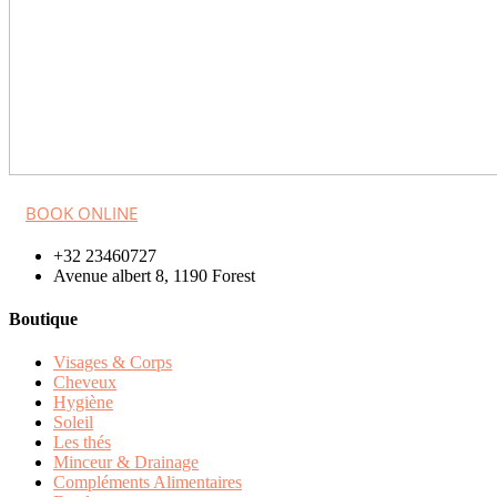
BOOK ONLINE
+32 23460727
Avenue albert 8, 1190 Forest
Boutique
Visages & Corps
Cheveux
Hygiène
Soleil
Les thés
Minceur & Drainage
Compléments Alimentaires