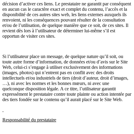
décision d’activer ces liens. Le prestataire ne garantit par conséquent
en aucun cas le caractère exact et complet du contenu, l’accès et la
disponibilité de ces autres sites web, les liens externes auxquels ils
renvoient, ni les conséquences pouvant résulter de la consultation
et/ou de l’utilisation, de quelque manière que ce soit, de ces sites. Il
revient dès lors à l’utilisateur de déterminer lui-même s’il est
opportun de visiter ces sites.
Si l’utilisateur place un message, de quelque nature qu’il soit, ou
toute autre forme d’information, de données et/ou d’avis sur le Site
Web, celui-ci s’engage à utiliser exclusivement des informations
(images, photos) qui n’entrent pas en conflit avec des droits
intellectuels et/ou industriels de tiers (droit d’auteur, droit d’images,
…), ni avec les normes et les bonnes mœurs, ni avec une
quelconque disposition légale. A ce titre, l’utilisateur garantit
expressément le prestataire contre toute plainte ou action intentée par
des tiers fondée sur le contenu qu’il aurait placé sur le Site Web.
Responsabilité du prestataire