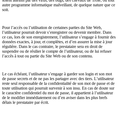
soient atteints par des virus, des bugs, des chevaux de Troie, ou tout
autre programme informatique malveillant, de quelque nature que ce
soit.
Pour l’accès ou l’utilisation de certaines parties du Site Web,
l’utilisateur pourrait devoir s’enregistrer ou devenir membre. Dans
ce cas, lors de son enregistrement, l’utilisateur s’engage à fournir des
données exactes, à jour, et complètes, et d’en assurer la mise à jour
régulière. Dans le cas contraire, le prestataire sera en droit de
suspendre ou de résilier le compte de l’utilisateur, ou de lui refuser
l’accès à tout ou partie du Site Web ou de son contenu.
Le cas échéant, l’utilisateur s’engage à garder son login et son mot
de passe secrets et de ne pas les partager avec des tiers. L’utilisateur
reste seul responsable de la confidentialité de son mot de passe et de
toute utilisation qui pourrait survenir à son insu. En cas de doute sur
le caractère confidentiel du mot de passe, il appartient à l’utilisateur
de le modifier immédiatement ou d’en aviser dans les plus brefs
délais le prestataire par écrit.