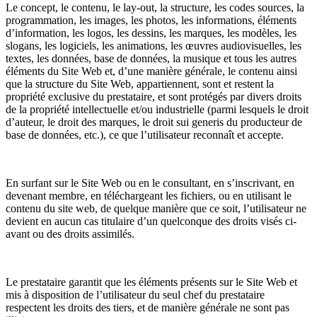
Le concept, le contenu, le lay-out, la structure, les codes sources, la
programmation, les images, les photos, les informations, éléments
d’information, les logos, les dessins, les marques, les modèles, les
slogans, les logiciels, les animations, les œuvres audiovisuelles, les
textes, les données, base de données, la musique et tous les autres
éléments du Site Web et, d’une manière générale, le contenu ainsi
que la structure du Site Web, appartiennent, sont et restent la
propriété exclusive du prestataire, et sont protégés par divers droits
de la propriété intellectuelle et/ou industrielle (parmi lesquels le droit
d’auteur, le droit des marques, le droit sui generis du producteur de
base de données, etc.), ce que l’utilisateur reconnaît et accepte.
En surfant sur le Site Web ou en le consultant, en s’inscrivant, en
devenant membre, en téléchargeant les fichiers, ou en utilisant le
contenu du site web, de quelque manière que ce soit, l’utilisateur ne
devient en aucun cas titulaire d’un quelconque des droits visés ci-
avant ou des droits assimilés.
Le prestataire garantit que les éléments présents sur le Site Web et
mis à disposition de l’utilisateur du seul chef du prestataire
respectent les droits des tiers, et de manière générale ne sont pas