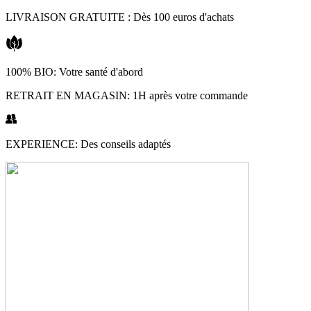
Aller
LIVRAISON GRATUITE : Dès 100 euros d'achats
au
contenu
100% BIO: Votre santé d'abord
RETRAIT EN MAGASIN: 1H après votre commande
EXPERIENCE: Des conseils adaptés