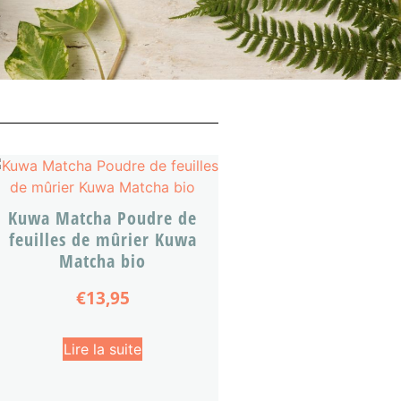
Kuwa Matcha Poudre de
feuilles de mûrier Kuwa
Matcha bio
€
13,95
Lire la suite