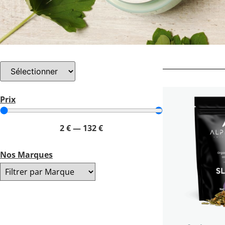
Prix
2
€
—
132
€
Nos Marques