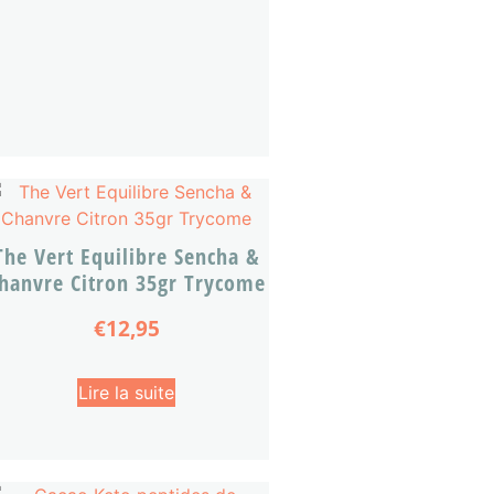
The Vert Equilibre Sencha &
hanvre Citron 35gr Trycome
€
12,95
Lire la suite