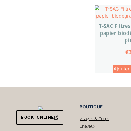
T-SAC Filtre
papier biod
pi
€
Ajouter
BOUTIQUE
BOOK ONLINE
Visages & Corps
Cheveux