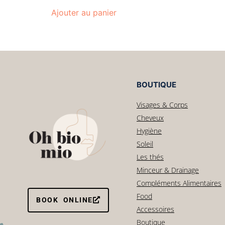
Ajouter au panier
BOUTIQUE
Visages & Corps
Cheveux
Hygiène
Soleil
Les thés
Minceur & Drainage
Compléments Alimentaires
Food
BOOK ONLINE
Accessoires
Boutique