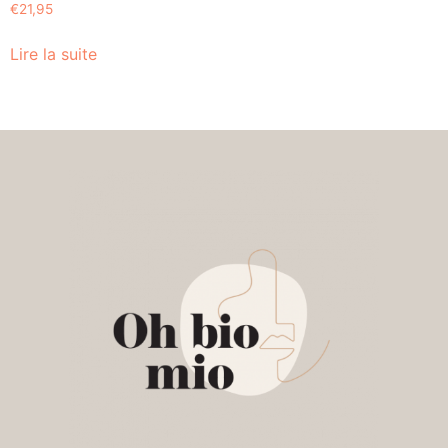
€
21,95
Lire la suite