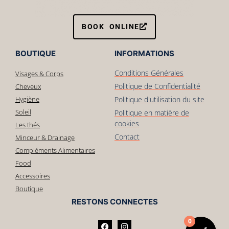
BOOK ONLINE
BOUTIQUE
INFORMATIONS
Conditions Générales
Visages & Corps
Politique de Confidentialité
Cheveux
Hygiène
Politique d'utilisation du site
Soleil
Politique en matière de
cookies
Les thés
Contact
Minceur & Drainage
Compléments Alimentaires
Food
Accessoires
Boutique
RESTONS CONNECTES
0