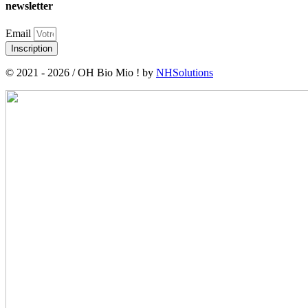
newsletter
Email
Inscription
© 2021 - 2026 / OH Bio Mio ! by
NHSolutions