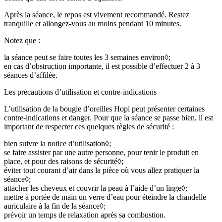
Après la séance, le repos est vivement recommandé. Restez
tranquille et allongez-vous au moins pendant 10 minutes.
Notez que :
la séance peut se faire toutes les 3 semaines environ◊;
en cas d’obstruction importante, il est possible d’effectuer 2 à 3
séances d’affilée.
Les précautions d’utilisation et contre-indications
L’utilisation de la bougie d’oreilles Hopi peut présenter certaines
contre-indications et danger. Pour que la séance se passe bien, il est
important de respecter ces quelques règles de sécurité :
bien suivre la notice d’utilisation◊;
se faire assister par une autre personne, pour tenir le produit en
place, et pour des raisons de sécurité◊;
éviter tout courant d’air dans la pièce où vous allez pratiquer la
séance◊;
attacher les cheveux et couvrir la peau à l’aide d’un linge◊;
mettre à portée de main un verre d’eau pour éteindre la chandelle
auriculaire à la fin de la séance◊;
prévoir un temps de relaxation après sa combustion.