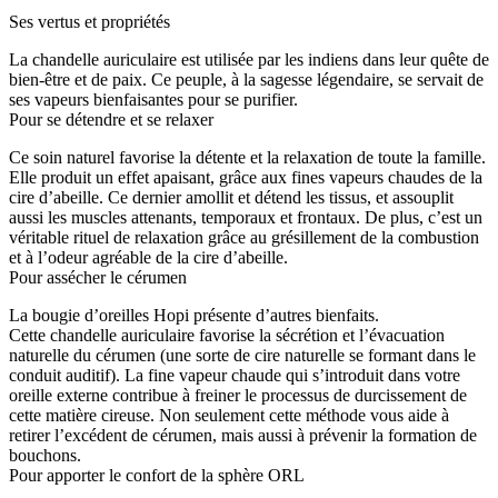
Ses vertus et propriétés
La chandelle auriculaire est utilisée par les indiens dans leur quête de
bien-être et de paix. Ce peuple, à la sagesse légendaire, se servait de
ses vapeurs bienfaisantes pour se purifier.
Pour se détendre et se relaxer
Ce soin naturel favorise la détente et la relaxation de toute la famille.
Elle produit un effet apaisant, grâce aux fines vapeurs chaudes de la
cire d’abeille. Ce dernier amollit et détend les tissus, et assouplit
aussi les muscles attenants, temporaux et frontaux. De plus, c’est un
véritable rituel de relaxation grâce au grésillement de la combustion
et à l’odeur agréable de la cire d’abeille.
Pour assécher le cérumen
La bougie d’oreilles Hopi présente d’autres bienfaits.
Cette chandelle auriculaire favorise la sécrétion et l’évacuation
naturelle du cérumen (une sorte de cire naturelle se formant dans le
conduit auditif). La fine vapeur chaude qui s’introduit dans votre
oreille externe contribue à freiner le processus de durcissement de
cette matière cireuse. Non seulement cette méthode vous aide à
retirer l’excédent de cérumen, mais aussi à prévenir la formation de
bouchons.
Pour apporter le confort de la sphère ORL