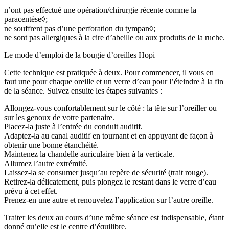
n’ont pas effectué une opération/chirurgie récente comme la
paracentèse◊;
ne souffrent pas d’une perforation du tympan◊;
ne sont pas allergiques à la cire d’abeille ou aux produits de la ruche.
Le mode d’emploi de la bougie d’oreilles Hopi
Cette technique est pratiquée à deux. Pour commencer, il vous en
faut une pour chaque oreille et un verre d’eau pour l’éteindre à la fin
de la séance. Suivez ensuite les étapes suivantes :
Allongez-vous confortablement sur le côté : la tête sur l’oreiller ou
sur les genoux de votre partenaire.
Placez-la juste à l’entrée du conduit auditif.
Adaptez-la au canal auditif en tournant et en appuyant de façon à
obtenir une bonne étanchéité.
Maintenez la chandelle auriculaire bien à la verticale.
Allumez l’autre extrémité.
Laissez-la se consumer jusqu’au repère de sécurité (trait rouge).
Retirez-la délicatement, puis plongez le restant dans le verre d’eau
prévu à cet effet.
Prenez-en une autre et renouvelez l’application sur l’autre oreille.
Traiter les deux au cours d’une même séance est indispensable, étant
donné qu’elle est le centre d’équilibre.