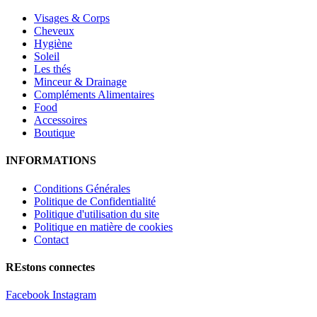
Visages & Corps
Cheveux
Hygiène
Soleil
Les thés
Minceur & Drainage
Compléments Alimentaires
Food
Accessoires
Boutique
INFORMATIONS
Conditions Générales
Politique de Confidentialité
Politique d'utilisation du site
Politique en matière de cookies
Contact
REstons connectes
Facebook
Instagram