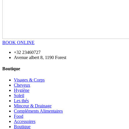
BOOK ONLINE
+32 23460727
Avenue albert 8, 1190 Forest
Boutique
Visages & Corps
Cheveux
Hygiène
Soleil
Les thés
Minceur & Drainage
Compléments Alimentaires
Food
Accessoires
Boutique