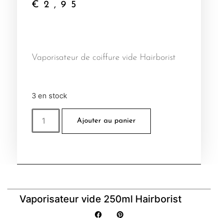
€
2,95
Vaporisateur de coiffure vide Hairborist
3 en stock
Ajouter au panier
Vaporisateur vide 250ml Hairborist