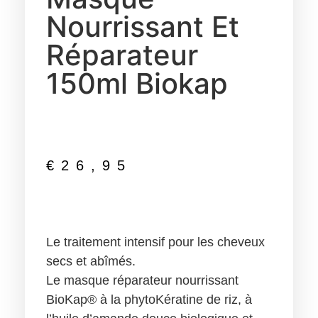
Nourrissant Et
Réparateur
150ml Biokap
€
26,95
Le traitement intensif pour les cheveux
secs et abîmés.
Le masque réparateur nourrissant
BioKap®
à la
phytoKératine de riz
, à