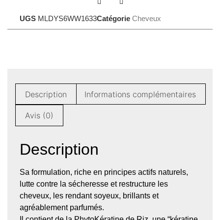
UGS
MLDYS6WW1633
Catégorie
Cheveux
Description
Informations complémentaires
Avis (0)
Description
Sa formulation, riche en principes actifs naturels,
lutte contre la sécheresse et restructure les
cheveux, les rendant soyeux, brillants et
agréablement parfumés.
Il contient de la PhytoKératine de Riz, une “kératine