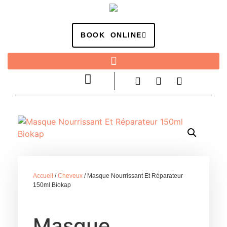
BOOK ONLINE
Accueil
/
Cheveux
/ Masque Nourrissant Et Réparateur
150ml Biokap
Masque