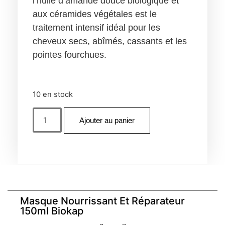
l’
huile d
’
amande douce biologique
et
aux
céramides végétales
est le
traitement intensif idéal pour les
cheveux secs, abîmés, cassants et les
pointes fourchues.
10 en stock
Ajouter au panier
Masque Nourrissant Et Réparateur
150ml Biokap