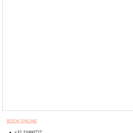
BOOK ONLINE
+32 23460727