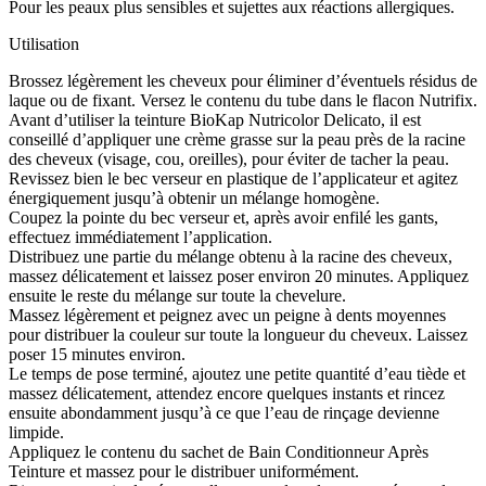
Pour les peaux plus sensibles et sujettes aux réactions allergiques.
Utilisation
Brossez légèrement les cheveux pour éliminer d’éventuels résidus de
laque ou de fixant. Versez le contenu du tube dans le flacon Nutrifix.
Avant d’utiliser la teinture BioKap Nutricolor Delicato, il est
conseillé d’appliquer une crème grasse sur la peau près de la racine
des cheveux (visage, cou, oreilles), pour éviter de tacher la peau.
Revissez bien le bec verseur en plastique de l’applicateur et agitez
énergiquement jusqu’à obtenir un mélange homogène.
Coupez la pointe du bec verseur et, après avoir enfilé les gants,
effectuez immédiatement l’application.
Distribuez une partie du mélange obtenu à la racine des cheveux,
massez délicatement et laissez poser environ 20 minutes. Appliquez
ensuite le reste du mélange sur toute la chevelure.
Massez légèrement et peignez avec un peigne à dents moyennes
pour distribuer la couleur sur toute la longueur du cheveux. Laissez
poser 15 minutes environ.
Le temps de pose terminé, ajoutez une petite quantité d’eau tiède et
massez délicatement, attendez encore quelques instants et rincez
ensuite abondamment jusqu’à ce que l’eau de rinçage devienne
limpide.
Appliquez le contenu du sachet de Bain Conditionneur Après
Teinture et massez pour le distribuer uniformément.