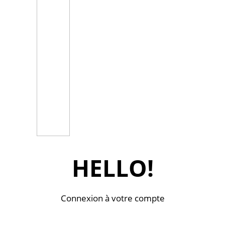
HELLO!
Connexion à votre compte