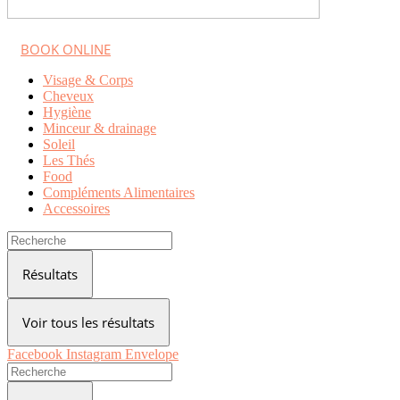
BOOK ONLINE
Visage & Corps
Cheveux
Hygiène
Minceur & drainage
Soleil
Les Thés
Food
Compléments Alimentaires
Accessoires
Search
...
Résultats
Voir tous les résultats
Facebook
Instagram
Envelope
Search
...