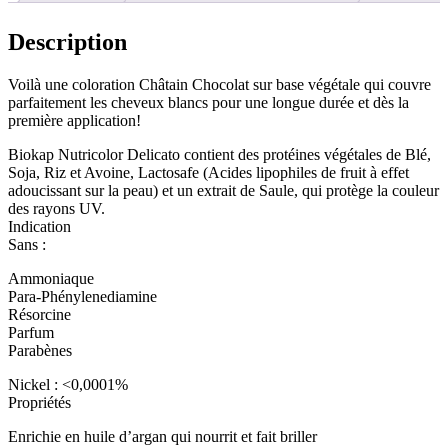
Description
Voilà une coloration Châtain Chocolat sur base végétale qui couvre
parfaitement les cheveux blancs pour une longue durée et dès la
première application!
Biokap Nutricolor Delicato contient des protéines végétales de Blé,
Soja, Riz et Avoine, Lactosafe (Acides lipophiles de fruit à effet
adoucissant sur la peau) et un extrait de Saule, qui protège la couleur
des rayons UV.
Indication
Sans :
Ammoniaque
Para-Phénylenediamine
Résorcine
Parfum
Parabènes
Nickel : <0,0001%
Propriétés
Enrichie en huile d’argan qui nourrit et fait briller