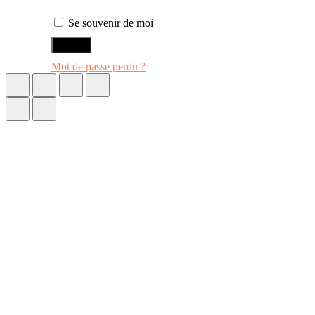
Se souvenir de moi
ENTRER
Mot de passe perdu ?