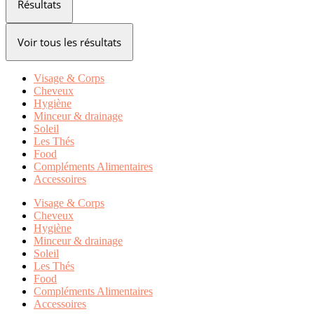
Résultats
Voir tous les résultats
Visage & Corps
Cheveux
Hygiène
Minceur & drainage
Soleil
Les Thés
Food
Compléments Alimentaires
Accessoires
Visage & Corps
Cheveux
Hygiène
Minceur & drainage
Soleil
Les Thés
Food
Compléments Alimentaires
Accessoires