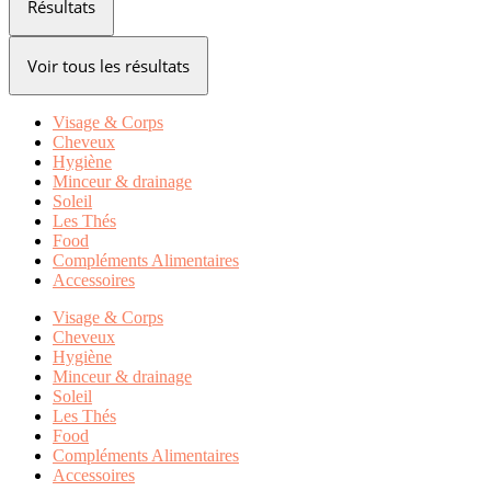
Résultats
Voir tous les résultats
Visage & Corps
Cheveux
Hygiène
Minceur & drainage
Soleil
Les Thés
Food
Compléments Alimentaires
Accessoires
Visage & Corps
Cheveux
Hygiène
Minceur & drainage
Soleil
Les Thés
Food
Compléments Alimentaires
Accessoires