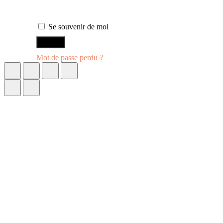
Se souvenir de moi
ENTRER
Mot de passe perdu ?