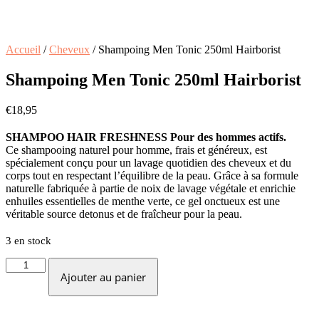
Accueil
/
Cheveux
/ Shampoing Men Tonic 250ml Hairborist
Shampoing Men Tonic 250ml Hairborist
€
18,95
SHAMPOO HAIR FRESHNESS Pour des hommes actifs.
Ce shampooing naturel pour homme, frais et généreux, est
spécialement conçu pour un lavage quotidien des cheveux et du
corps tout en respectant l’équilibre de la peau. Grâce à sa formule
naturelle fabriquée à partie de noix de lavage végétale et enrichie
enhuiles essentielles de menthe verte, ce gel onctueux est une
véritable source detonus et de fraîcheur pour la peau.
3 en stock
quantité
de
Ajouter au panier
Shampoing
Men
Tonic