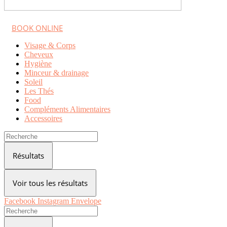
BOOK ONLINE
Visage & Corps
Cheveux
Hygiène
Minceur & drainage
Soleil
Les Thés
Food
Compléments Alimentaires
Accessoires
Search
...
Résultats
Voir tous les résultats
Facebook
Instagram
Envelope
Search
...