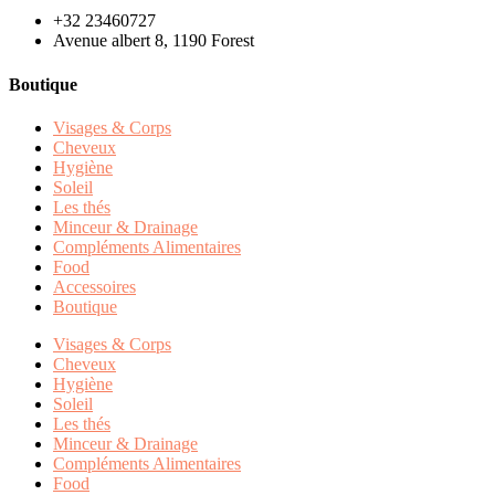
+32 23460727
Avenue albert 8, 1190 Forest
Boutique
Visages & Corps
Cheveux
Hygiène
Soleil
Les thés
Minceur & Drainage
Compléments Alimentaires
Food
Accessoires
Boutique
Visages & Corps
Cheveux
Hygiène
Soleil
Les thés
Minceur & Drainage
Compléments Alimentaires
Food