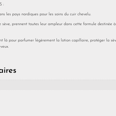
 :
 les pays nordiques pour les soins du cuir chevelu.
te sève, prennent toutes leur ampleur dans cette formule destinée à
nt là pour parfumer légèrement la lotion capillaire, protéger la sè
veux.
ires