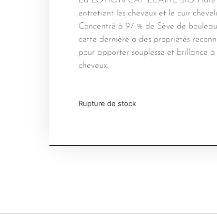
La LOTION CAPILLAIRE BIO Flore 
entretient les cheveux et le cuir chevel
Concentré à 97 % de Sève de bouleau
cette dernière a des propriétés recon
pour apporter souplesse et brillance à
cheveux.
Rupture de stock