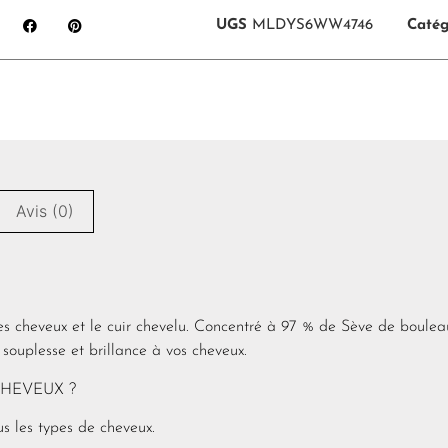
UGS
MLDYS6WW4746
Catég
Avis (0)
cheveux et le cuir chevelu. Concentré à 97 % de Sève de boulea
souplesse et brillance à vos cheveux.
CHEVEUX ?
s les types de cheveux.