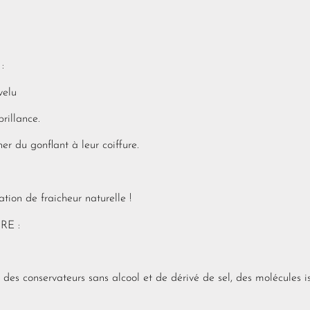
:
velu
rillance.
er du gonflant à leur coiffure.
ation de fraicheur naturelle !
RE :
 des conservateurs sans alcool et de dérivé de sel, des molécules i