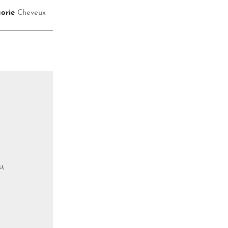
orie
Cheveux
u,