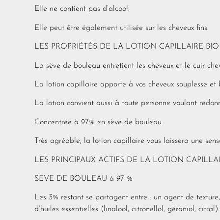
Elle ne contient pas d’alcool.
Elle peut être également utilisée sur les cheveux fins.
LES PROPRIÉTÉS DE LA LOTION CAPILLAIRE BIO 
La sève de bouleau entretient les cheveux et le cuir che
La lotion capillaire apporte à vos cheveux souplesse et b
La lotion convient aussi à toute personne voulant redonn
Concentrée à 97% en sève de bouleau.
Très agréable, la lotion capillaire vous laissera une sens
LES PRINCIPAUX ACTIFS DE LA LOTION CAPILLAI
SÈVE DE BOULEAU à 97 %
Les 3% restant se partagent entre : un agent de texture,
d’huiles essentielles (linalool, citronellol, géraniol, citral).