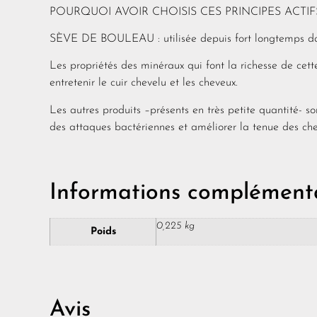
POURQUOI AVOIR CHOISIS CES PRINCIPES ACTIFS
SÈVE DE BOULEAU : utilisée depuis fort longtemps dans
Les propriétés des minéraux qui font la richesse de cet
entretenir le cuir chevelu et les cheveux.
Les autres produits –présents en très petite quantité- so
des attaques bactériennes et améliorer la tenue des che
Informations complémenta
0,225 kg
Poids
Avis