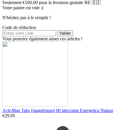
Seulement
€
100,00
pour la livraison gratuite BE 🇧🇪
Votre panier est vide :(
N'hésitez pas à le remplir !
Code de réduction
Valider
Vous pourriez également aimer ces articles !
Acti-Mag Tabs (magnésium) 60 tab/comp Energetica Natura
€
29,95