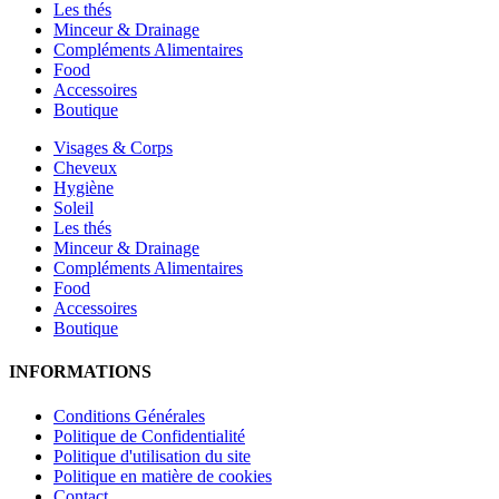
Les thés
Minceur & Drainage
Compléments Alimentaires
Food
Accessoires
Boutique
Visages & Corps
Cheveux
Hygiène
Soleil
Les thés
Minceur & Drainage
Compléments Alimentaires
Food
Accessoires
Boutique
INFORMATIONS
Conditions Générales
Politique de Confidentialité
Politique d'utilisation du site
Politique en matière de cookies
Contact