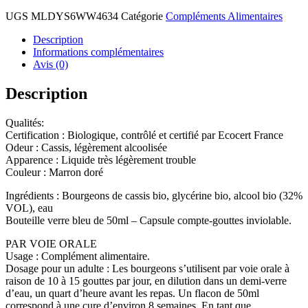
UGS
MLDYS6WW4634
Catégorie
Compléments Alimentaires
Description
Informations complémentaires
Avis (0)
Description
Qualités:
Certification : Biologique, contrôlé et certifié par Ecocert France
Odeur : Cassis, légèrement alcoolisée
Apparence : Liquide très légèrement trouble
Couleur : Marron doré
Ingrédients : Bourgeons de cassis bio, glycérine bio, alcool bio (32%
VOL), eau
Bouteille verre bleu de 50ml – Capsule compte-gouttes inviolable.
PAR VOIE ORALE
Usage : Complément alimentaire.
Dosage pour un adulte : Les bourgeons s’utilisent par voie orale à
raison de 10 à 15 gouttes par jour, en dilution dans un demi-verre
d’eau, un quart d’heure avant les repas. Un flacon de 50ml
correspond à une cure d’environ 8 semaines. En tant que