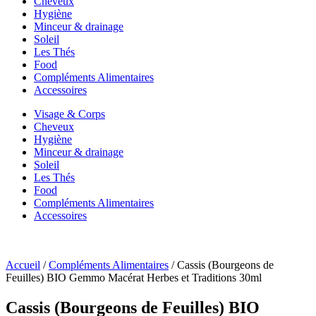
Cheveux
Hygiène
Minceur & drainage
Soleil
Les Thés
Food
Compléments Alimentaires
Accessoires
Visage & Corps
Cheveux
Hygiène
Minceur & drainage
Soleil
Les Thés
Food
Compléments Alimentaires
Accessoires
Accueil
/
Compléments Alimentaires
/ Cassis (Bourgeons de
Feuilles) BIO Gemmo Macérat Herbes et Traditions 30ml
Cassis (Bourgeons de Feuilles) BIO