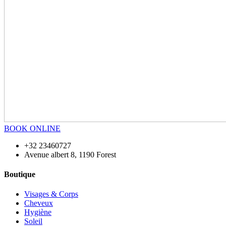
BOOK ONLINE
+32 23460727
Avenue albert 8, 1190 Forest
Boutique
Visages & Corps
Cheveux
Hygiène
Soleil