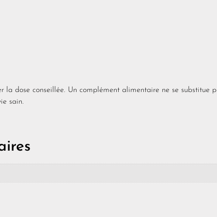
er la dose conseillée. Un complément alimentaire ne se substitue 
ie sain.
ires