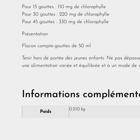
Pour 15 gouttes : 110 mg de chlorophylle
Pour 30 gouttes : 220 mg de chlorophylle
Pour 45 gouttes : 330 mg de chlorophylle
Présentation
Flacon compte-gouttes de 50 ml
Tenir hors de portée des jeunes enfants. Ne pas dépass
une alimentation variée et équilibrée et à un mode de v
Informations complémenta
0,210 kg
Poids