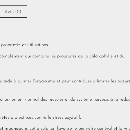
Avis (0)
ropriétés et utilisations.
 complément qui combine les propriétés de la chlorophylle et du
e aide à purifier l’organisme et peut contribuer à limiter les odeur
tionnement normal des muscles et du système nerveux, à la réduc
.
tés protectrices contre le stress oxydatif.
t magnésium, cette solution favorise le bien-être général et la vita