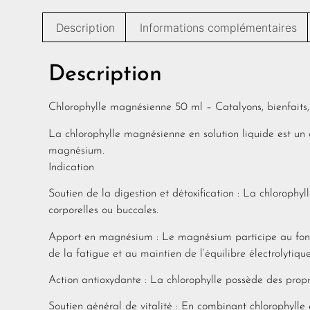
Description
Informations complémentaires
Description
Chlorophylle magnésienne 50 ml – Catalyons, bienfaits, p
La chlorophylle magnésienne en solution liquide est un
magnésium.
Indication
Soutien de la digestion et détoxification : La chlorophyll
corporelles ou buccales.
Apport en magnésium : Le magnésium participe au fonc
de la fatigue et au maintien de l’équilibre électrolytique
Action antioxydante : La chlorophylle possède des proprié
Soutien général de vitalité : En combinant chlorophylle e