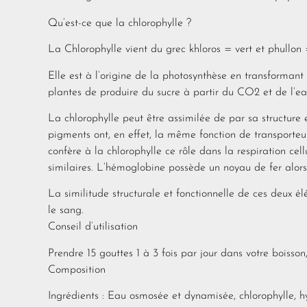
Qu’est-ce que la chlorophylle ?
La Chlorophylle vient du grec khloros = vert et phullon = 
Elle est à l’origine de la photosynthèse en transforman
plantes de produire du sucre à partir du CO2 et de l’ea
La chlorophylle peut être assimilée de par sa structure
pigments ont, en effet, la même fonction de transporteur
confère à la chlorophylle ce rôle dans la respiration cel
similaires. L’hémoglobine possède un noyau de fer alor
La similitude structurale et fonctionnelle de ces deux é
le sang.
Conseil d’utilisation
Prendre 15 gouttes 1 à 3 fois par jour dans votre boiss
Composition
Ingrédients : Eau osmosée et dynamisée, chlorophylle,