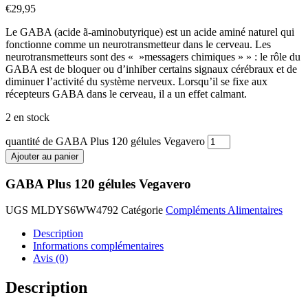
€
29,95
Le GABA (acide ã-aminobutyrique) est un acide aminé naturel qui
fonctionne comme un neurotransmetteur dans le cerveau. Les
neurotransmetteurs sont des « »messagers chimiques » » : le rôle du
GABA est de bloquer ou d’inhiber certains signaux cérébraux et de
diminuer l’activité du système nerveux. Lorsqu’il se fixe aux
récepteurs GABA dans le cerveau, il a un effet calmant.
2 en stock
quantité de GABA Plus 120 gélules Vegavero
Ajouter au panier
GABA Plus 120 gélules Vegavero
UGS
MLDYS6WW4792
Catégorie
Compléments Alimentaires
Description
Informations complémentaires
Avis (0)
Description