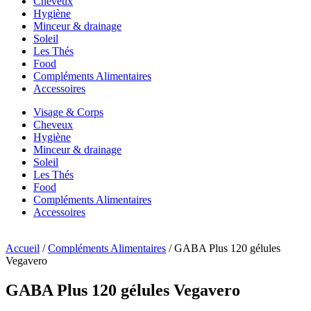
Cheveux
Hygiène
Minceur & drainage
Soleil
Les Thés
Food
Compléments Alimentaires
Accessoires
Visage & Corps
Cheveux
Hygiène
Minceur & drainage
Soleil
Les Thés
Food
Compléments Alimentaires
Accessoires
Accueil
/
Compléments Alimentaires
/ GABA Plus 120 gélules
Vegavero
GABA Plus 120 gélules Vegavero