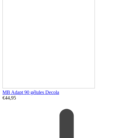
MB Adapt 90 gélules Decola
€
44,95