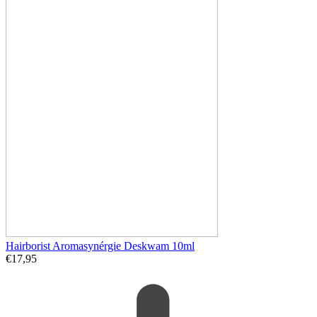
Hairborist Aromasynérgie Deskwam 10ml
€
17,95