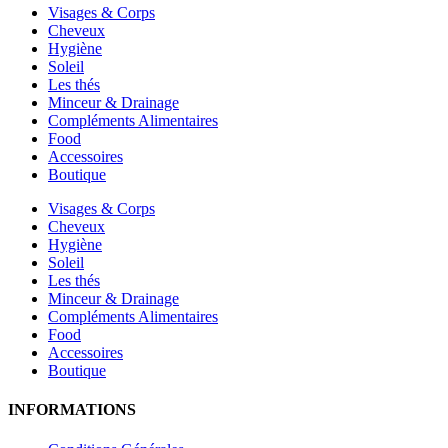
Visages & Corps
Cheveux
Hygiène
Soleil
Les thés
Minceur & Drainage
Compléments Alimentaires
Food
Accessoires
Boutique
Visages & Corps
Cheveux
Hygiène
Soleil
Les thés
Minceur & Drainage
Compléments Alimentaires
Food
Accessoires
Boutique
INFORMATIONS