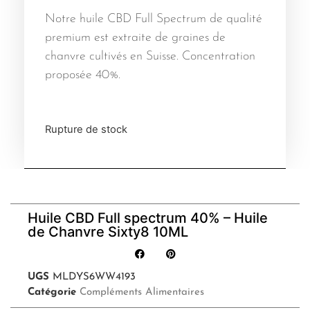
Notre huile CBD Full Spectrum de qualité
premium est extraite de graines de
chanvre cultivés en Suisse. Concentration
proposée 40%.
Rupture de stock
Huile CBD Full spectrum 40% – Huile
de Chanvre Sixty8 10ML
UGS
MLDYS6WW4193
Catégorie
Compléments Alimentaires