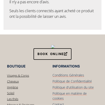
Il n’y a pas encore d’avis.
Seuls les clients connectés ayant acheté ce produit
ont la possibilité de laisser un avis.
BOOK ONLINE
BOUTIQUE
INFORMATIONS
Conditions Générales
Visages & Corps
Politique de Confidentialité
Cheveux
Hygiène
Politique d'utilisation du site
Soleil
Politique en matière de
cookies
Les thés
Contact
Minceur & Drainage