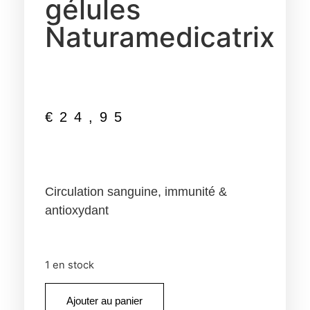
gélules
Naturamedicatrix
€
24,95
Circulation sanguine, immunité &
antioxydant
1 en stock
Ajouter au panier