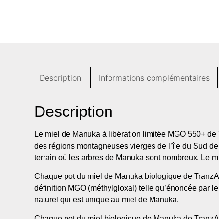
Description
Informations complémentaires
Description
Le miel de Manuka à libération limitée MGO 550+ de T
des régions montagneuses vierges de l’île du Sud de 
terrain où les arbres de Manuka sont nombreux. Le mi
Chaque pot du miel de Manuka biologique de TranzAlp
définition MGO (méthylgloxal) telle qu’énoncée par 
naturel qui est unique au miel de Manuka.
Chaque pot du miel biologique de Manuka de TranzAlpi