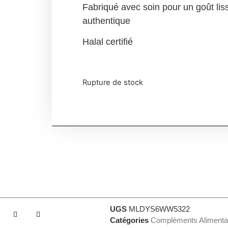
Fabriqué avec soin pour un goût lis
authentique
Halal certifié
Rupture de stock
UGS
MLDYS6WW5322
Catégories
Compléments Alimenta