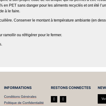
100% en PET sans danger pour les aliments recyclés et ont été l’u
 à le faire.
la cuillère. Conserver le montant à température ambiante (en des
 ramollir ou réfrigérer pour le fermer.
s.
INFORMATIONS
RESTONS CONNECTES
NEW
Conditions Générales
Politique de Confidentialité