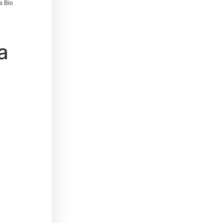
a Bio
a