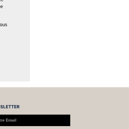
ne
sous
SLETTER