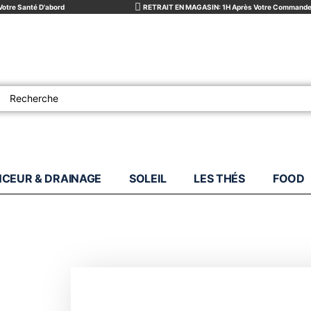
Votre Santé D'abord
RETRAIT EN MAGASIN: 1H Après Votre Command
NCEUR & DRAINAGE
SOLEIL
LES THÉS
FOOD