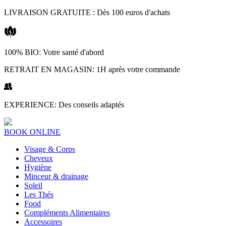
Aller
LIVRAISON GRATUITE : Dès 100 euros d'achats
au
contenu
100% BIO: Votre santé d'abord
RETRAIT EN MAGASIN: 1H après votre commande
EXPERIENCE: Des conseils adaptés
BOOK ONLINE
Visage & Corps
Cheveux
Hygiène
Minceur & drainage
Soleil
Les Thés
Food
Compléments Alimentaires
Accessoires