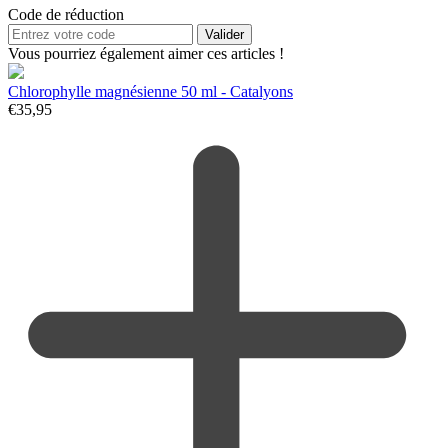
Code de réduction
Valider
Vous pourriez également aimer ces articles !
Chlorophylle magnésienne 50 ml - Catalyons
€
35,95