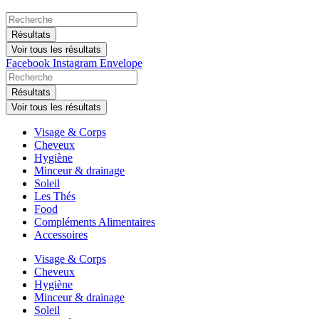
Search
...
Résultats
Voir tous les résultats
Facebook
Instagram
Envelope
Search
...
Résultats
Voir tous les résultats
Visage & Corps
Cheveux
Hygiène
Minceur & drainage
Soleil
Les Thés
Food
Compléments Alimentaires
Accessoires
Visage & Corps
Cheveux
Hygiène
Minceur & drainage
Soleil