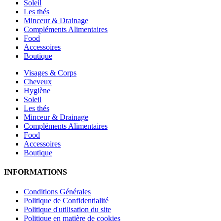
Soleil
Les thés
Minceur & Drainage
Compléments Alimentaires
Food
Accessoires
Boutique
Visages & Corps
Cheveux
Hygiène
Soleil
Les thés
Minceur & Drainage
Compléments Alimentaires
Food
Accessoires
Boutique
INFORMATIONS
Conditions Générales
Politique de Confidentialité
Politique d'utilisation du site
Politique en matière de cookies