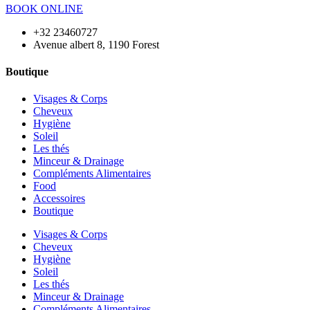
BOOK ONLINE
+32 23460727
Avenue albert 8, 1190 Forest
Boutique
Visages & Corps
Cheveux
Hygiène
Soleil
Les thés
Minceur & Drainage
Compléments Alimentaires
Food
Accessoires
Boutique
Visages & Corps
Cheveux
Hygiène
Soleil
Les thés
Minceur & Drainage
Compléments Alimentaires