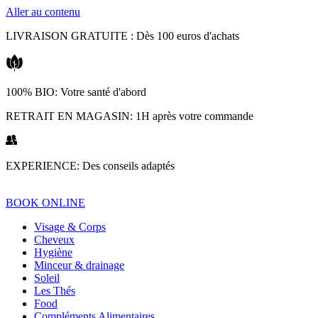
Aller au contenu
LIVRAISON GRATUITE : Dès 100 euros d'achats
100% BIO: Votre santé d'abord
RETRAIT EN MAGASIN: 1H après votre commande
EXPERIENCE: Des conseils adaptés
BOOK ONLINE
Visage & Corps
Cheveux
Hygiène
Minceur & drainage
Soleil
Les Thés
Food
Compléments Alimentaires