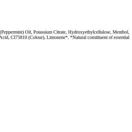
 (Peppermint) Oil, Potassium Citrate, Hydroxyethylcellulose, Menthol,
Acid, CI75810 (Colour), Limonene*. *Natural constituent of essential