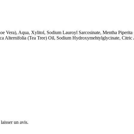
Aloe Vera), Aqua, Xylitol, Sodium Lauroyl Sarcosinate, Mentha Piperita
ca Alternifolia (Tea Tree) Oil, Sodium Hydroxymehtylglycinate, Citric 
laisser un avis.