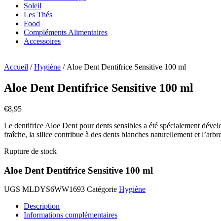
Soleil
Les Thés
Food
Compléments Alimentaires
Accessoires
Accueil
/
Hygiène
/ Aloe Dent Dentifrice Sensitive 100 ml
Aloe Dent Dentifrice Sensitive 100 ml
€
8,95
Le dentifrice Aloe Dent pour dents sensibles a été spécialement dévelo
fraîche, la silice contribue à des dents blanches naturellement et l’arbr
Rupture de stock
Aloe Dent Dentifrice Sensitive 100 ml
UGS
MLDYS6WW1693
Catégorie
Hygiène
Description
Informations complémentaires