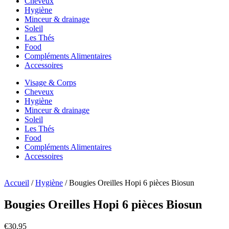
Cheveux
Hygiène
Minceur & drainage
Soleil
Les Thés
Food
Compléments Alimentaires
Accessoires
Visage & Corps
Cheveux
Hygiène
Minceur & drainage
Soleil
Les Thés
Food
Compléments Alimentaires
Accessoires
Accueil
/
Hygiène
/ Bougies Oreilles Hopi 6 pièces Biosun
Bougies Oreilles Hopi 6 pièces Biosun
€
30,95