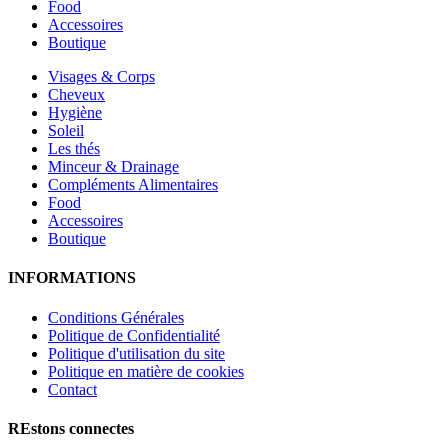
Food
Accessoires
Boutique
Visages & Corps
Cheveux
Hygiène
Soleil
Les thés
Minceur & Drainage
Compléments Alimentaires
Food
Accessoires
Boutique
INFORMATIONS
Conditions Générales
Politique de Confidentialité
Politique d'utilisation du site
Politique en matière de cookies
Contact
REstons connectes