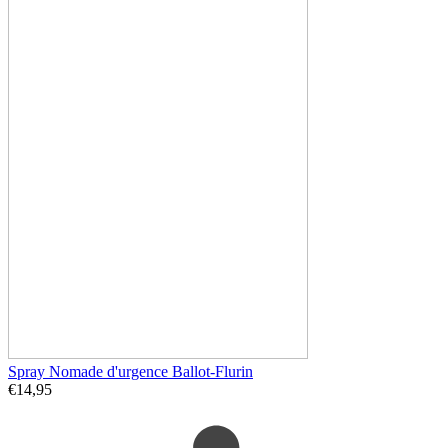
Spray Nomade d'urgence Ballot-Flurin
€
14,95