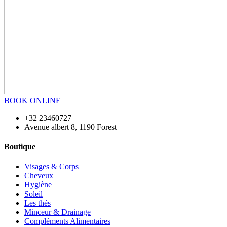
BOOK ONLINE
+32 23460727
Avenue albert 8, 1190 Forest
Boutique
Visages & Corps
Cheveux
Hygiène
Soleil
Les thés
Minceur & Drainage
Compléments Alimentaires