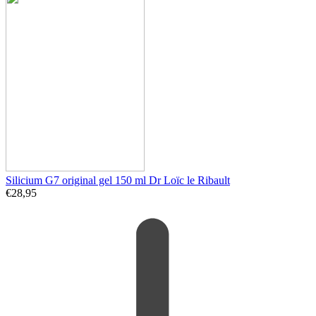
Silicium G7 original gel 150 ml Dr Loïc le Ribault
€
28,95