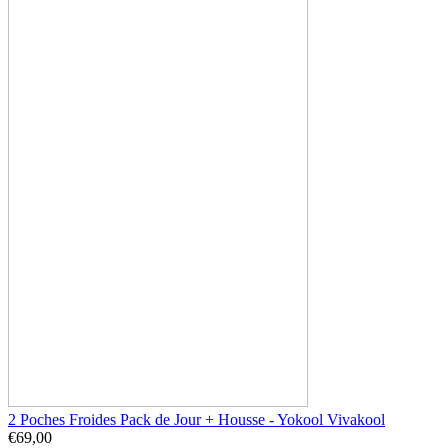
2 Poches Froides Pack de Jour + Housse - Yokool Vivakool
€
69,00