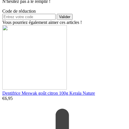
N'hésitez pas à le remplir !
Code de réduction
Valider
Vous pourriez également aimer ces articles !
Dentifrice Meswak goût citron 100g Kerala Nature
€
6,95