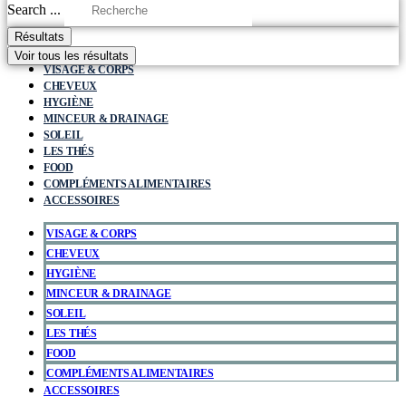
Search ...
Résultats
Voir tous les résultats
VISAGE & CORPS
CHEVEUX
HYGIÈNE
MINCEUR & DRAINAGE
SOLEIL
LES THÉS
FOOD
COMPLÉMENTS ALIMENTAIRES
ACCESSOIRES
VISAGE & CORPS
CHEVEUX
HYGIÈNE
MINCEUR & DRAINAGE
SOLEIL
LES THÉS
FOOD
COMPLÉMENTS ALIMENTAIRES
ACCESSOIRES