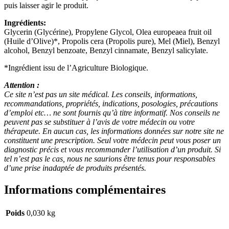
puis laisser agir le produit.
Ingrédients:
Glycerin (Glycérine), Propylene Glycol, Olea europeaea fruit oil
(Huile d’Olive)*, Propolis cera (Propolis pure), Mel (Miel), Benzyl
alcohol, Benzyl benzoate, Benzyl cinnamate, Benzyl salicylate.
*Ingrédient issu de l’Agriculture Biologique.
Attention :
Ce site n’est pas un site médical. Les conseils, informations,
recommandations, propriétés, indications, posologies, précautions
d’emploi etc… ne sont fournis qu’à titre informatif. Nos conseils ne
peuvent pas se substituer à l’avis de votre médecin ou votre
thérapeute. En aucun cas, les informations données sur notre site ne
constituent une prescription. Seul votre médecin peut vous poser un
diagnostic précis et vous recommander l’utilisation d’un produit. Si
tel n’est pas le cas, nous ne saurions être tenus pour responsables
d’une prise inadaptée de produits présentés.
Informations complémentaires
Poids
0,030 kg