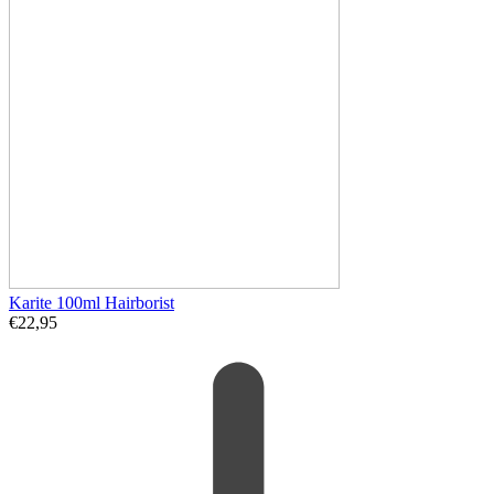
Karite 100ml Hairborist
€
22,95