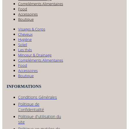
Compléments Alimentaires
Food
Accessoires
Boutique
Visages & Corps
Cheveux
Hygiène
Soleil
Les thés
Minceur & Drainage
Compléments Alimentaires
Food
Accessoires
Boutique
INFORMATIONS
Conditions Générales
Politique de
Confidentialité
Politique d'utilisation du
site
Politique en matière de