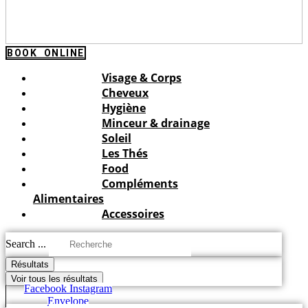
BOOK ONLINE
Visage & Corps
Cheveux
Hygiène
Minceur & drainage
Soleil
Les Thés
Food
Compléments
Alimentaires
Accessoires
Search ...
Résultats
Voir tous les résultats
Facebook
Instagram
Envelope