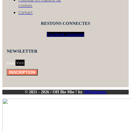
cookies
Contact
RESTONS CONNECTES
Facebook
Instagram
NEWSLETTER
Email
INSCRIPTION
© 2021 - 2026 / OH Bio Mio ! by
NHSolutions