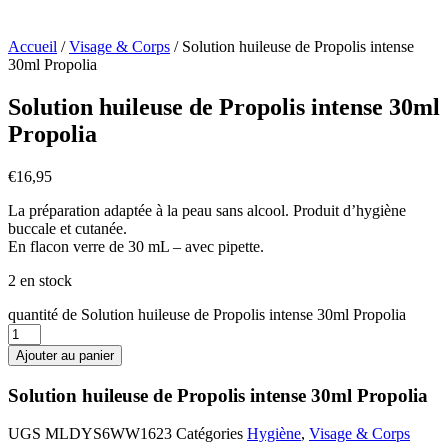
Accueil
/
Visage & Corps
/ Solution huileuse de Propolis intense
30ml Propolia
Solution huileuse de Propolis intense 30ml
Propolia
€
16,95
La préparation adaptée à la peau sans alcool. Produit d’hygiène
buccale et cutanée.
En flacon verre de 30 mL – avec pipette.
2 en stock
quantité de Solution huileuse de Propolis intense 30ml Propolia
Ajouter au panier
Solution huileuse de Propolis intense 30ml Propolia
UGS
MLDYS6WW1623
Catégories
Hygiène
,
Visage & Corps