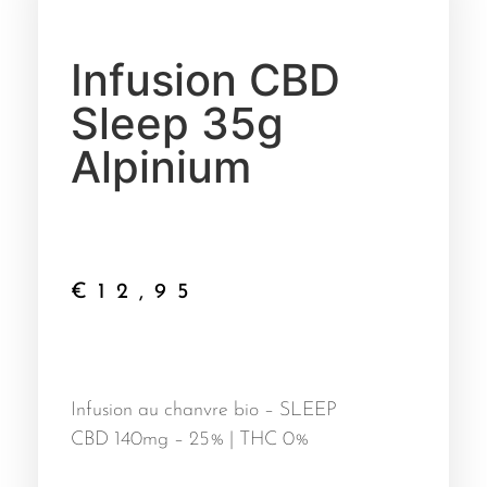
Infusion CBD
Sleep 35g
Alpinium
€
12,95
Infusion au chanvre bio – SLEEP
CBD 140mg – 25% | THC 0%