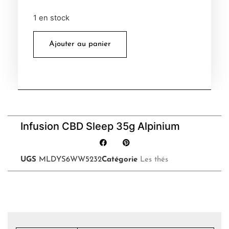
1 en stock
Ajouter au panier
Infusion CBD Sleep 35g Alpinium
UGS
MLDYS6WW5232
Catégorie
Les thés