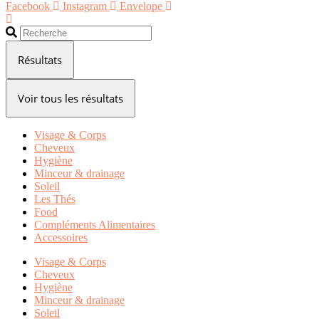
Facebook
Instagram
Envelope
Search
...
Résultats
Voir tous les résultats
Visage & Corps
Cheveux
Hygiène
Minceur & drainage
Soleil
Les Thés
Food
Compléments Alimentaires
Accessoires
Visage & Corps
Cheveux
Hygiène
Minceur & drainage
Soleil