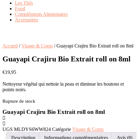
Les Thés
Food
Compléments Alimentaires
Accessoires
Accueil
/
Visage & Corps
/ Guayapi Crajiru Bio Extrait roll on 8ml
Guayapi Crajiru Bio Extrait roll on 8ml
€
19,95
Nettoyeur végétal qui nettoie la peau et diminue les boutons et
points noirs.
Rupture de stock
Guayapi Crajiru Bio Extrait roll on 8ml
UGS
MLDYS6WW824
Catégorie
Visage & Corps
Description
Informations complémentaires
Avis (0)