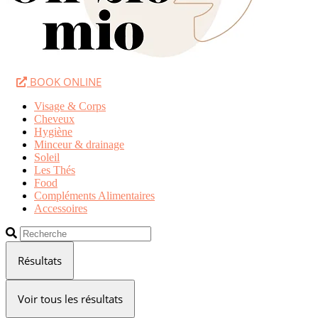
BOOK ONLINE
Visage & Corps
Cheveux
Hygiène
Minceur & drainage
Soleil
Les Thés
Food
Compléments Alimentaires
Accessoires
Search
...
Résultats
Voir tous les résultats