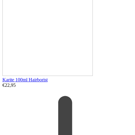
Karite 100ml Hairborist
€
22,95