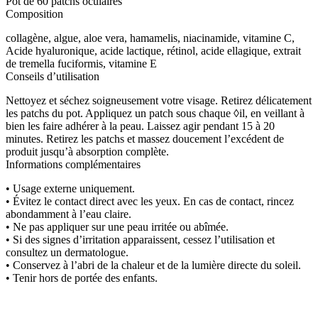
Pot de 60 patchs oculaires
Composition
collagène, algue, aloe vera, hamamelis, niacinamide, vitamine C,
Acide hyaluronique, acide lactique, rétinol, acide ellagique, extrait
de tremella fuciformis, vitamine E
Conseils d’utilisation
Nettoyez et séchez soigneusement votre visage. Retirez délicatement
les patchs du pot. Appliquez un patch sous chaque ◊il, en veillant à
bien les faire adhérer à la peau. Laissez agir pendant 15 à 20
minutes. Retirez les patchs et massez doucement l’excédent de
produit jusqu’à absorption complète.
Informations complémentaires
• Usage externe uniquement.
• Évitez le contact direct avec les yeux. En cas de contact, rincez
abondamment à l’eau claire.
• Ne pas appliquer sur une peau irritée ou abîmée.
• Si des signes d’irritation apparaissent, cessez l’utilisation et
consultez un dermatologue.
• Conservez à l’abri de la chaleur et de la lumière directe du soleil.
• Tenir hors de portée des enfants.