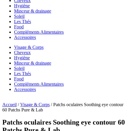
Cheveux
Hygiène
Minceur & drainage
Soleil
Les Thés
Food
Compléments Alimentaires
Accessoires
Visage & Corps
Cheveux
Hygiène
Minceur & drainage
Soleil
Les Thés
Food
Compléments Alimentaires
Accessoires
Accueil
/
Visage & Corps
/ Patchs oculaires Soothing eye contour
60 Patchs Pure & Lab
Patchs oculaires Soothing eye contour 60
Patchs Pure & Lab