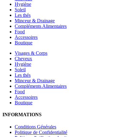
Hygiène
Soleil
Les thés
Minceur & Drainage
Compléments Alimentaires
Food
Accessoires
Boutique
Visages & Corps
Cheveux
Hygiène
Soleil
Les thés
Minceur & Drainage
Compléments Alimentaires
Food
Accessoires
Boutique
INFORMATIONS
Conditions Générales
Politique de Confidentialité