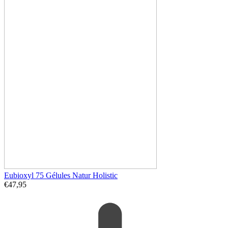
Eubioxyl 75 Gélules Natur Holistic
€
47,95