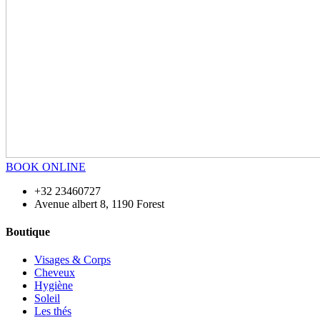
BOOK ONLINE
+32 23460727
Avenue albert 8, 1190 Forest
Boutique
Visages & Corps
Cheveux
Hygiène
Soleil
Les thés