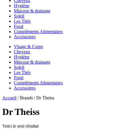
Cheveux
Hygiène
Minceur & drainage
Soleil
Les Thés
Food
Compléments Alimentaires
Accessoires
Visage & Corps
Cheveux
Hygiène
Minceur & drainage
Soleil
Les Thés
Food
Compléments Alimentaires
Accessoires
Accueil
/ Brands / Dr Theiss
Dr Theiss
Voici le seul résultat