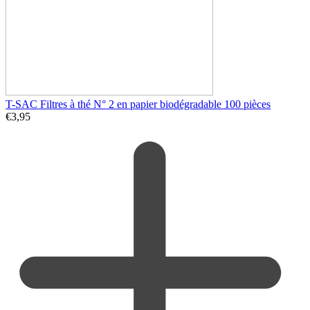
T-SAC Filtres à thé N° 2 en papier biodégradable 100 pièces
€
3,95