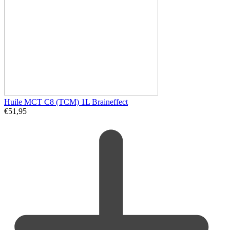
Huile MCT C8 (TCM) 1L Braineffect
€
51,95